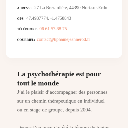
27 La Brezardière, 44390 Nort-sur-Erdre
ADRESSE
47.4937774, -1.4758843
GPS
06 61 53 88 75
TÉLÉPHONE
contact@tiphainejeannerod.fr
COURRIEL
La psychothérapie est pour
tout le monde
J’ai le plaisir d’accompagner des personnes
sur un chemin thérapeutique en individuel
ou en stage de groupe, depuis 2004.
Depuis l’enfance j’ai été la témoin de toutes