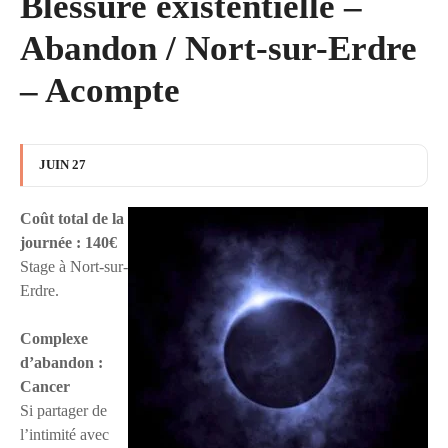
Blessure existentielle –
Abandon / Nort-sur-Erdre
– Acompte
JUIN 27
Coût total de la
journée : 140€
Stage à Nort-sur-
Erdre.
Complexe
d’abandon :
Cancer
Si partager de
l’intimité avec