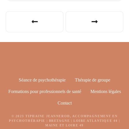
Séance de psychothérapie
Thérapie de groupe
Formations pour professionnels de santé
Mentions légales
Contact
© 2023 TIPHAINE JEANNEROD, ACCOMPAGNEMENT EN
PSYCHOTHÉRAPIE | BRETAGNE | LOIRE ATLANTIQUE 44 |
MAINE ET LOIRE 49