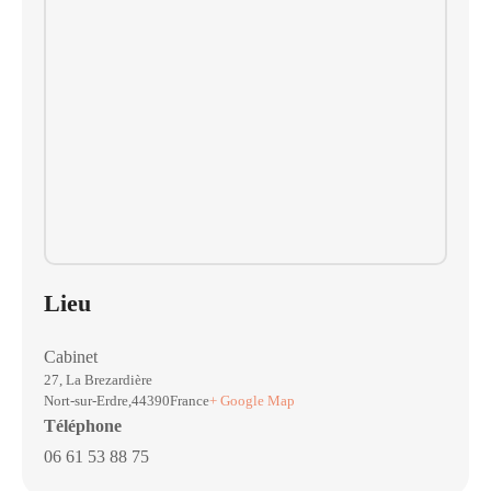
Lieu
Cabinet
27, La Brezardière
Nort-sur-Erdre
,
44390
France
+ Google Map
Téléphone
06 61 53 88 75