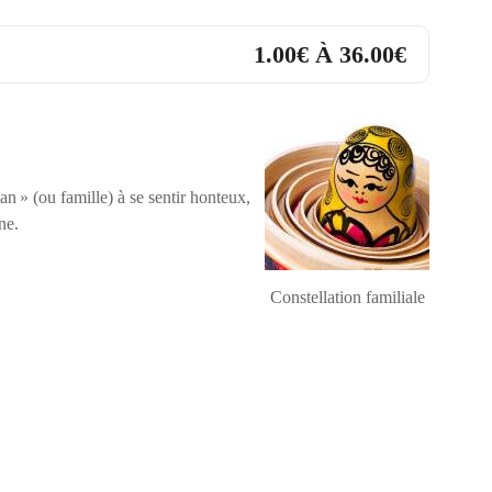
1.00€ À 36.00€
an » (ou famille) à se sentir honteux,
ne.
Constellation familiale