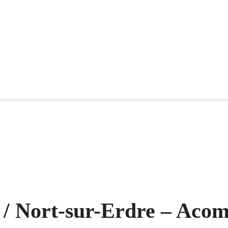
e / Nort-sur-Erdre – Aco