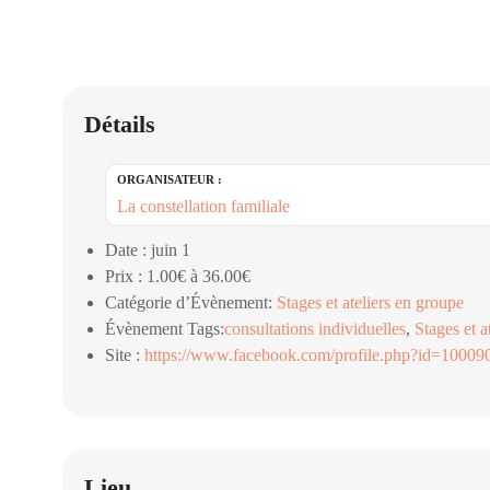
Détails
ORGANISATEUR :
La constellation familiale
Date :
juin 1
Prix :
1.00€ à 36.00€
Catégorie d’Évènement:
Stages et ateliers en groupe
Évènement Tags:
consultations individuelles
,
Stages et a
Site :
https://www.facebook.com/profile.php?id=1000
Lieu