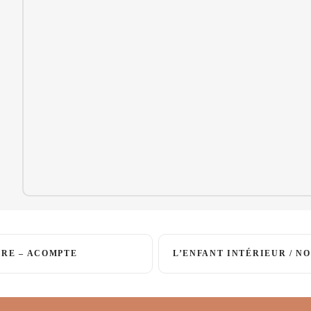
DRE – ACOMPTE
L’ENFANT INTÉRIEUR / N