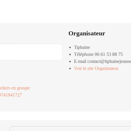
Organisateur
Tiphaine
Téléphone
06 61 53 88 75
E-mail
contact@tiphainejeanne
Voir le site Organisateur
teliers en groupe
90741941727