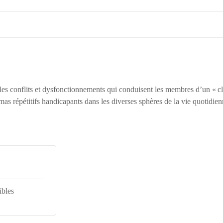
r les conflits et dysfonctionnements qui conduisent les membres d’un « cl
as répétitifs handicapants dans les diverses sphères de la vie quotidien
ibles