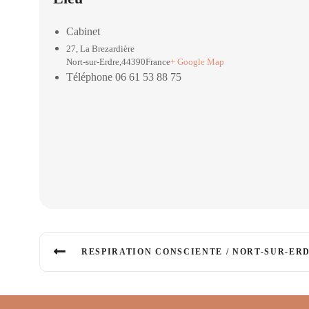
Cabinet
27, La Brezardière
Nort-sur-Erdre
,
44390
France
+ Google Map
Téléphone
06 61 53 88 75
RESPIRATION CONSCIENTE / NORT-SUR-ER