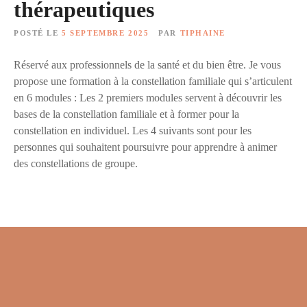
thérapeutiques
POSTÉ LE
5 SEPTEMBRE 2025
PAR
TIPHAINE
Réservé aux professionnels de la santé et du bien être. Je vous
propose une formation à la constellation familiale qui s’articulent
en 6 modules : Les 2 premiers modules servent à découvrir les
bases de la constellation familiale et à former pour la
constellation en individuel. Les 4 suivants sont pour les
personnes qui souhaitent poursuivre pour apprendre à animer
des constellations de groupe.
N
a
v