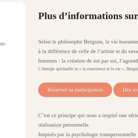
Plus d’informations sur
Selon le philosophe Bergson, la vie humaine 
ur-
à la différence de celle de l’artiste et du sa
hommes : la création de soi par soi, l’agran
L’énergie spirituelle in « la conscience et la vie », Bergs
Réserver sa participation
Des av
C’est ce principe qui nous a inspiré une série
réalisation personnelle.
Inspirés par la psychologie transpersonnelle 