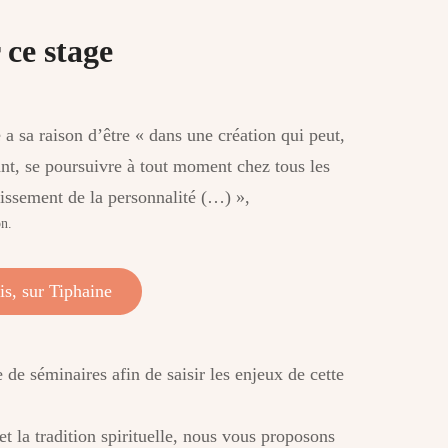
 ce stage
a sa raison d’être « dans une création qui peut,
vant, se poursuivre à tout moment chez tous les
dissement de la personnalité (…) »,
on.
is, sur Tiphaine
 de séminaires afin de saisir les enjeux de cette
et la tradition spirituelle, nous vous proposons