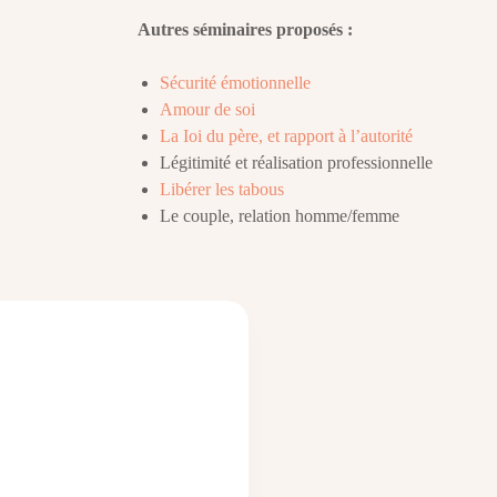
Autres séminaires proposés :
Sécurité émotionnelle
Amour de soi
La Ioi du père, et rapport à l’autorité
Légitimité et réalisation professionnelle
Libérer les tabous
Le couple, relation homme/femme