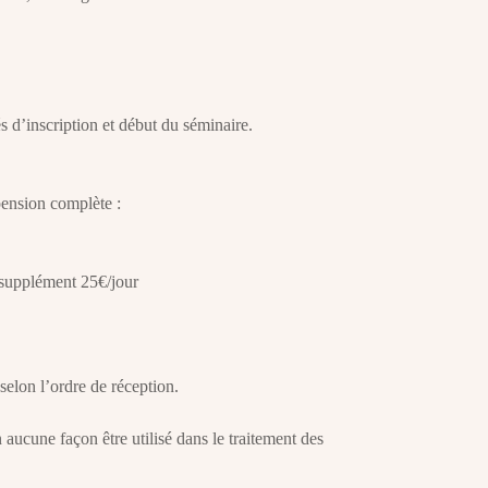
és d’inscription et début du séminaire.
pension complète :
 supplément 25€/jour
 selon l’ordre de réception.
aucune façon être utilisé dans le traitement des