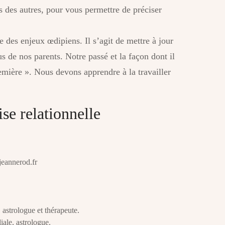
s des autres, pour vous permettre de préciser
e des enjeux œdipiens. Il s’agit de mettre à jour
s de nos parents. Notre passé et la façon dont il
emière ». Nous devons apprendre à la travailler
ise relationnelle
jeannerod.fr
astrologue et thérapeute.
iale, astrologue.