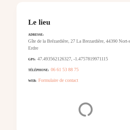
Le lieu
ADRESSE
Gîte de la Brézardière, 27 La Brezardière, 44390 Nort-s
Erdre
47.493562126327, -1.4757819971115
GPS
06 61 53 88 75
TÉLÉPHONE
Formulaire de contact
WEB