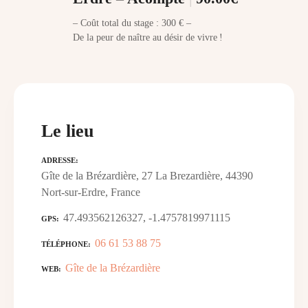
– Coût total du stage : 300 € –
De la peur de naître au désir de vivre !
Le lieu
ADRESSE
Gîte de la Brézardière, 27 La Brezardière, 44390
Nort-sur-Erdre, France
47.493562126327, -1.4757819971115
GPS
06 61 53 88 75
TÉLÉPHONE
Gîte de la Brézardière
WEB