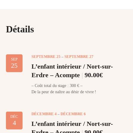
Détails
SEPTEMBRE 25
–
SEPTEMBRE 27
SEP
25
L’enfant intérieur / Nort-sur-
Erdre – Acompte
90.00€
– Coût total du stage : 300 € –
De la peur de naître au désir de vivre !
DÉCEMBRE 4
–
DÉCEMBRE 6
DÉC
4
L’enfant intérieur / Nort-sur-
Erdre – Acompte
90.00€